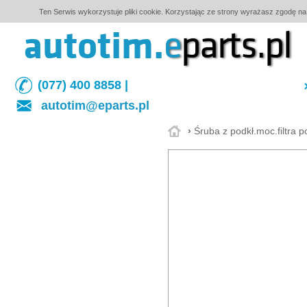
Ten Serwis wykorzystuje pliki cookie. Korzystając ze strony wyrażasz zgodę na
autotim.
e
parts.pl
(077) 400 8858 |
autotim@eparts.pl
›
Śruba z podkł.moc.filtra 